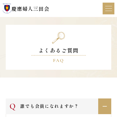
慶應婦人三田会
HOME
慶應婦人三田会について
よくあるご質問
FAQ
行事・活動記録
新着情報
体験・見学
誰でも会員になれますか？
お問い合わせ