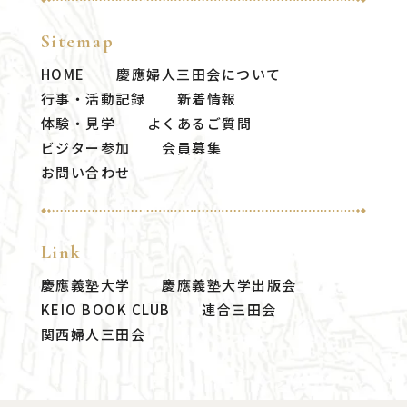
Sitemap
HOME
慶應婦人三田会について
行事・活動記録
新着情報
体験・見学
よくあるご質問
ビジター参加
会員募集
お問い合わせ
Link
慶應義塾大学
慶應義塾大学出版会
KEIO BOOK CLUB
連合三田会
関西婦人三田会