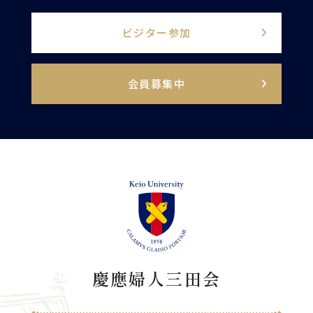
ビジター参加
会員募集中
慶應婦人三田会